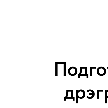
Подго
дрэг