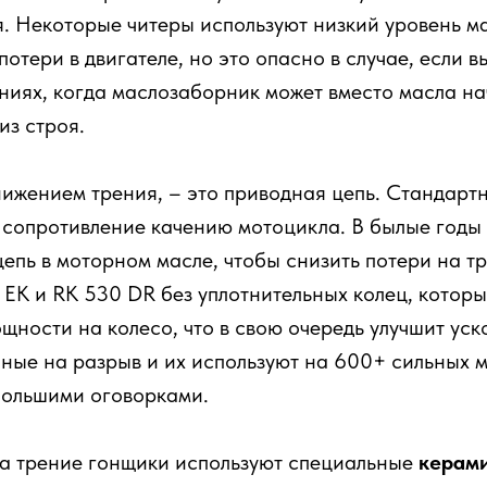
. Некоторые читеры используют низкий уровень ма
отери в двигателе, но это опасно в случае, если в
ниях, когда маслозаборник может вместо масла нач
из строя.
нижением трения, – это приводная цепь. Стандарт
 сопротивление качению мотоцикла. В былые годы
цепь в моторном масле, чтобы снизить потери на т
ЕК и RK 530 DR без уплотнительных колец, которы
щности на колесо, что в свою очередь улучшит уск
чные на разрыв и их используют на 600+ сильных 
 большими оговорками.
на трение гонщики используют специальные
керам