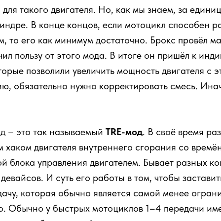
 для такого двигателя. Но, как мы знаем, за един
индре. В конце концов, если мотоцикл способен р
м, то его как минимум достаточно. Брокс провёл м
чил пользу от этого мода. В итоге он пришёл к ин
орые позволили увеличить мощность двигателя с э
ю, обязательно нужно корректировать смесь. Ина
д – это так называемый
TRE-мод
. В своё время р
м хаком двигателя внутреннего сгорания со времён
ой блока управления двигателем. Бывает разных ко
девайсов. И суть его работы в том, чтобы заставит
едачу, которая обычно является самой менее огра
ько. Обычно у быстрых мотоциклов 1–4 передачи и