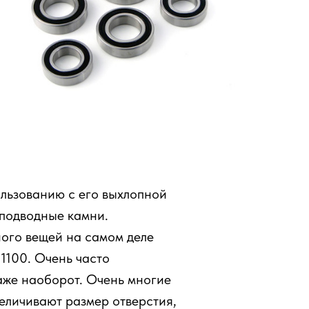
ользованию с его выхлопной
 подводные камни.
ного вещей на самом деле
1100. Очень часто
аже наоборот. Очень многие
величивают размер отверстия,