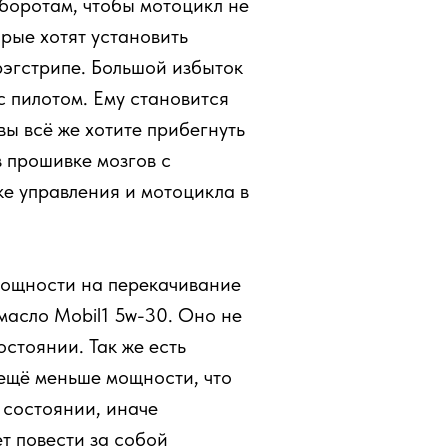
оборотам, чтобы мотоцикл не
орые хотят установить
рэгстрипе. Большой избыток
с пилотом. Ему становится
вы всё же хотите прибегнуть
в прошивке мозгов с
ке управления и мотоцикла в
мощности на перекачивание
масло Mobil1 5w-30. Оно не
стоянии. Так же есть
 ещё меньше мощности, что
 состоянии, иначе
т повести за собой