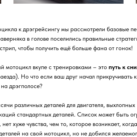
тоцикла к дрэгрейсингу мы рассмотрели базовые 
аверняка в голове поселились правильные стратег
стрип, чтобы получить ещё больше фана от гонок!
й мотоцикл вкупе с тренировками – это
путь к сн
аезда). Но что если ваш друг начал прикручивать 
 на дрэгполосе?
ысячи различных деталей для двигателя, выхлопных
каций стандартных деталей. Список может быть ог
нет хуже чувства, чем то, которое возникает, когд
деталей на свой мотоцикл, но не добился желаемог