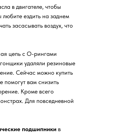
сла в двигателе, чтобы
ы любите ездить на заднем
ать засасывать воздух, что
ная цепь с О-рингами
 гонщики удаляли резиновые
рение. Сейчас можно купить
е помогут вам снизить
орение. Кроме всего
монстрах. Для повседневной
ические подшипники
в