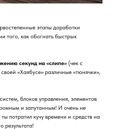
первостепенные этапы доработки
ии того, как обогнать быстрых
ижению секунд на «слипе»
(чек с
к своей «Хаябусе» различные «тюнячки»,
 систем, блоков управления, элементов
ромным и запутанным! И очень не
а ты потратил кучу времени и средств на
о результата!