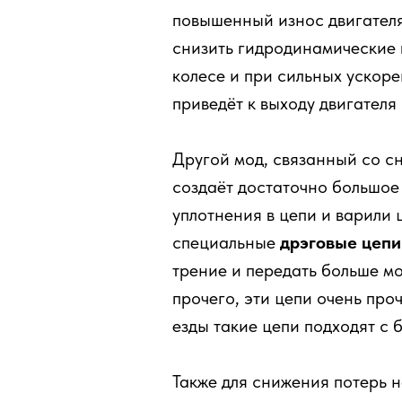
повышенный износ двигателя
снизить гидродинамические п
колесе и при сильных ускоре
приведёт к выходу двигателя 
Другой мод, связанный со с
создаёт достаточно большое
уплотнения в цепи и варили 
специальные
дрэговые цепи
трение и передать больше мо
прочего, эти цепи очень про
езды такие цепи подходят с
Также для снижения потерь 