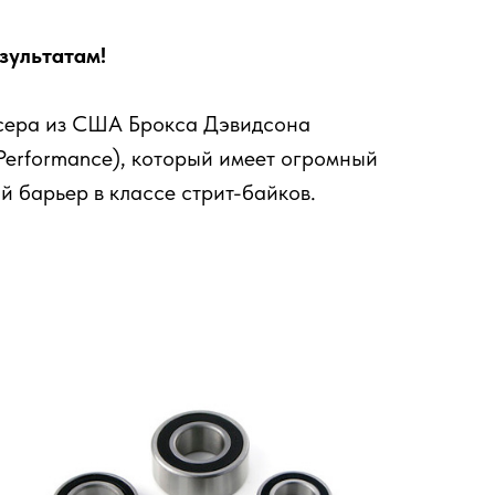
зультатам!
ейсера из США Брокса Дэвидсона
Performance), который имеет огромный
й барьер в классе стрит-байков.