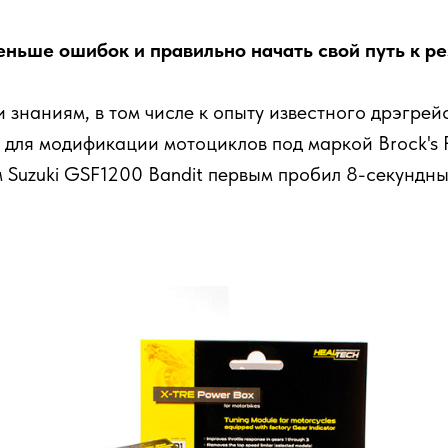
еньше ошибок и правильно начать свой путь к ре
 знаниям, в том числе к опыту известного дрэгр
 для модификации мотоциклов под маркой Brock's 
м Suzuki GSF1200 Bandit первым пробил 8-секундны