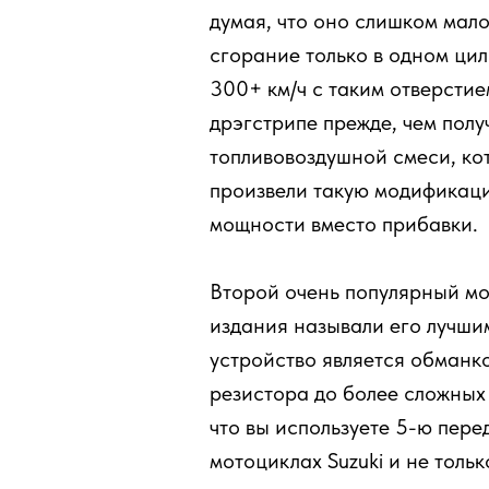
думая, что оно слишком мало
сгорание только в одном цил
300+ км/ч с таким отверстие
дрэгстрипе прежде, чем полу
топливовоздушной смеси, кот
произвели такую модификаци
мощности вместо прибавки.
Второй очень популярный мо
издания называли его лучши
устройство является обманк
резистора до более сложных 
что вы используете 5-ю пер
мотоциклах Suzuki и не тол