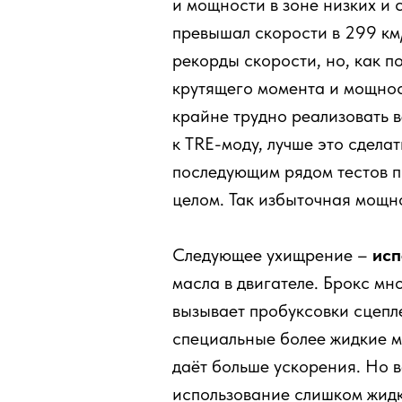
и мощности в зоне низких и 
превышал скорости в 299 км/
рекорды скорости, но, как п
крутящего момента и мощност
крайне трудно реализовать в
к TRE-моду, лучше это сдела
последующим рядом тестов п
целом. Так избыточная мощнос
Следующее ухищрение –
исп
масла в двигателе. Брокс мн
вызывает пробуксовки сцепл
специальные более жидкие м
даёт больше ускорения. Но в
использование слишком жидк