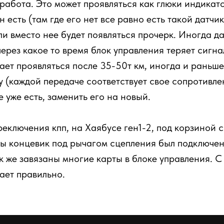
 работа. Это может проявляться как глюки индика
 есть (там где его нет все равно есть такой датчи
и вместо нее будет появляться прочерк. Иногда д
через какое то время блок управления теряет сигна
ает проявляться после 35-50т км, иногда и раньше
у (каждой передаче соответствует свое сопротивлен
 уже есть, заменить его на новый.
еключения кпп, на Хаябусе ген1-2, под корзиной 
бы концевик под рычагом сцепления был подключен
ак же завязаны многие карты в блоке управления. 
ает правильно.