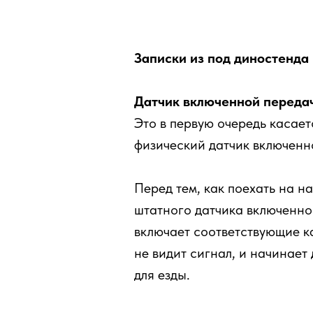
Записки из под диностенд
Датчик включенной переда
Это в первую очередь касаетс
физический датчик включенн
Перед тем, как поехать на 
штатного датчика включенно
включает соответствующие ка
не видит сигнал, и начинает
для езды.