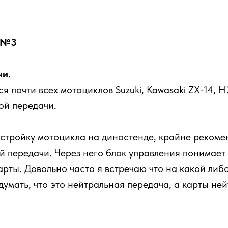
а №3
чи.
я почти всех мотоциклов Suzuki, Kawasaki ZX-14, H2
ой передачи.
настройку мотоцикла на диностенде, крайне реком
й передачи. Через него блок управления понимает 
рты. Довольно часто я встречаю что на какой либ
 думать, что это нейтральная передача, а карты н