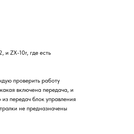
, и ZX-10r, где есть
ендую проверить работу
какая включена передача, и
о из передач блок управления
ейтралки не предназначены