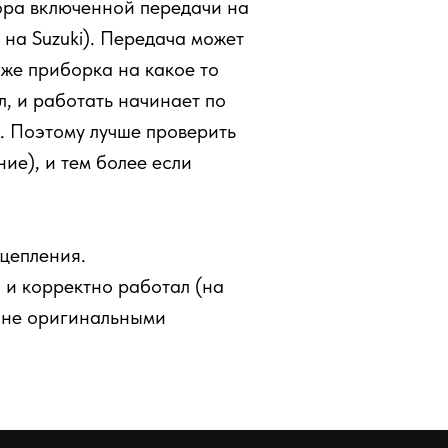
тора включенной передачи на
к на Suzuki). Передача может
аже приборка на какое то
л, и работать начинает по
. Поэтому лучше проверить
ие), и тем более если
сцепления.
 и корректно работал (на
С не оригинальными