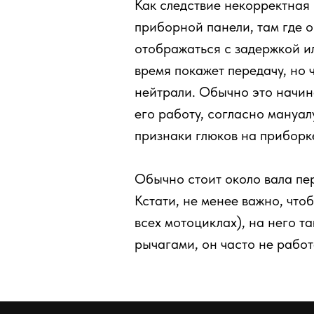
Как следствие некорректная
приборной панели, там где он
отображаться с задержкой ил
время покажет передачу, но 
нейтрали. Обычно это начин
его работу, согласно мануал
признаки глюков на приборке
Обычно стоит около вала пер
Кстати, не менее важно, что
всех мотоциклах), на него т
рычагами, он часто не работ